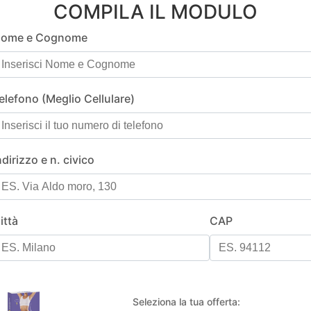
COMPILA IL MODULO
ome e Cognome
elefono (Meglio Cellulare)
ndirizzo e n. civico
ittà
CAP
Seleziona la tua offerta: