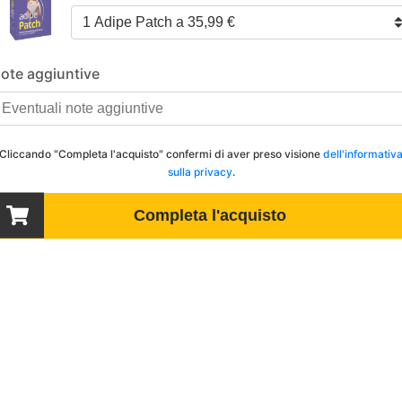
ote aggiuntive
Cliccando "Completa l'acquisto" confermi di aver preso visione
dell'informativ
sulla privacy
.
Completa l'acquisto