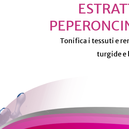
ESTRAT
PEPERONCI
Tonifica i tessuti e r
turgide e 