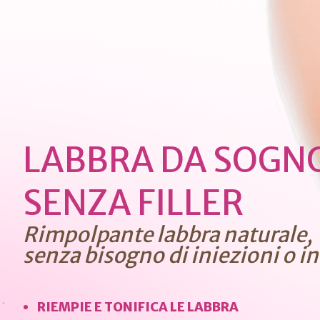
LABBRA DA SOGN
SENZA FILLER
Rimpolpante labbra naturale,
senza bisogno di iniezioni o i
RIEMPIE E TONIFICA LE LABBRA