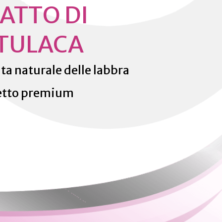
ATTO DI
TULACA
ta naturale delle labbra
etto premium