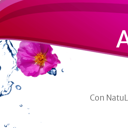
Con NatuLi