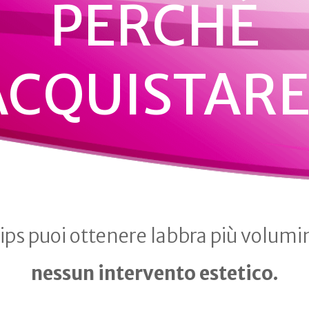
PERCHÉ
ACQUISTARE
ps puoi ottenere labbra più volum
nessun intervento estetico.