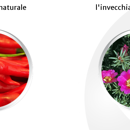
naturale
l'invecchi