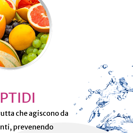
PTIDI
frutta che agiscono da
anti, prevenendo