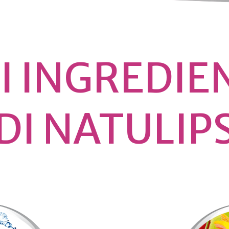
I INGREDIE
DI NATULIP