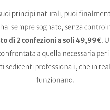
suoi principi naturali, puoi finalmen
 hai sempre sognato, senza controin
to di 2 confezioni a soli 49,99€
. 
 confrontata a quella necessaria per 
i sedicenti professionali, che in re
funzionano.