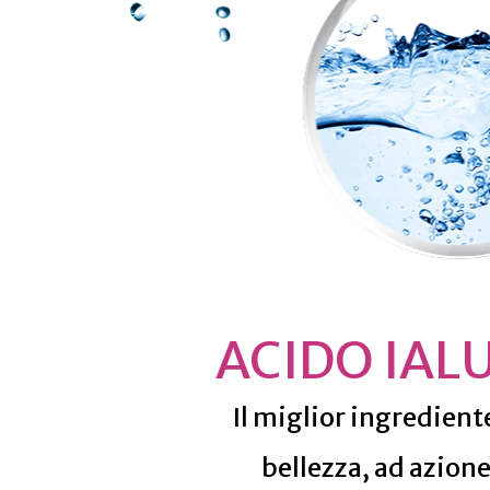
ACIDO IAL
Il miglior ingredient
bellezza, ad azion